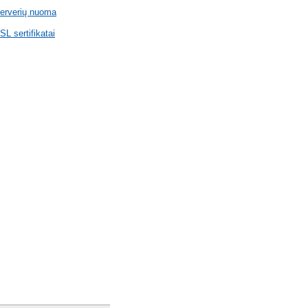
erverių nuoma
SL sertifikatai