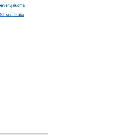
erverių nuoma
SL sertifikatai