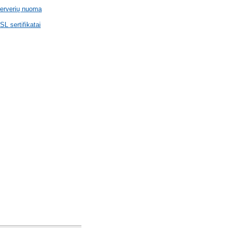
erverių nuoma
SL sertifikatai