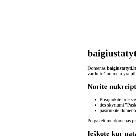
baigiustatyt
Domenas
baigiustatyti.lt
vardu ir šiuo metu yra pi
Norite nukreipti
Prisijunkite prie 
ties skyriumi "Pas
pasirinkite domen
Po pakeitimų domenas pra
Ieškote kur pata