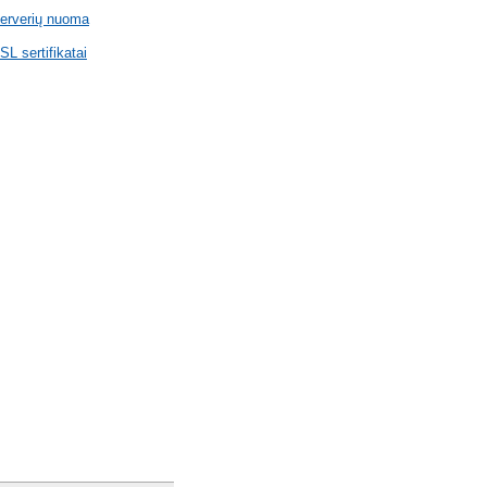
erverių nuoma
SL sertifikatai