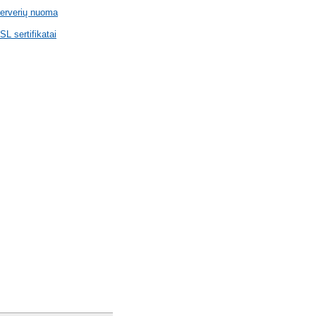
erverių nuoma
SL sertifikatai