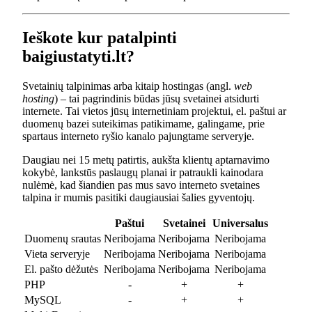
Ieškote kur patalpinti
baigiustatyti.lt?
Svetainių talpinimas arba kitaip hostingas (angl.
web
hosting
) – tai pagrindinis būdas jūsų svetainei atsidurti
internete. Tai vietos jūsų internetiniam projektui, el. paštui ar
duomenų bazei suteikimas patikimame, galingame, prie
spartaus interneto ryšio kanalo pajungtame serveryje.
Daugiau nei 15 metų patirtis, aukšta klientų aptarnavimo
kokybė, lankstūs paslaugų planai ir patraukli kainodara
nulėmė, kad šiandien pas mus savo interneto svetaines
talpina ir mumis pasitiki daugiausiai šalies gyventojų.
Paštui
Svetainei
Universalus
Duomenų srautas
Neribojama
Neribojama
Neribojama
Vieta serveryje
Neribojama
Neribojama
Neribojama
El. pašto dėžutės
Neribojama
Neribojama
Neribojama
PHP
-
+
+
MySQL
-
+
+