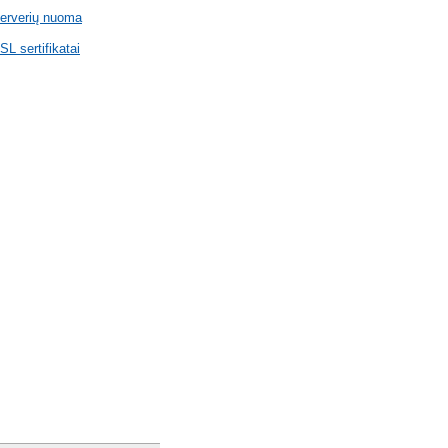
erverių nuoma
SL sertifikatai