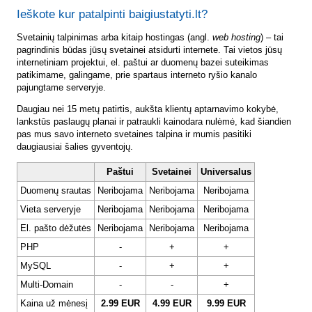
Ieškote kur patalpinti baigiustatyti.lt?
Svetainių talpinimas arba kitaip hostingas (angl.
web hosting
) – tai
pagrindinis būdas jūsų svetainei atsidurti internete. Tai vietos jūsų
internetiniam projektui, el. paštui ar duomenų bazei suteikimas
patikimame, galingame, prie spartaus interneto ryšio kanalo
pajungtame serveryje.
Daugiau nei 15 metų patirtis, aukšta klientų aptarnavimo kokybė,
lankstūs paslaugų planai ir patraukli kainodara nulėmė, kad šiandien
pas mus savo interneto svetaines talpina ir mumis pasitiki
daugiausiai šalies gyventojų.
Paštui
Svetainei
Universalus
Duomenų srautas
Neribojama
Neribojama
Neribojama
Vieta serveryje
Neribojama
Neribojama
Neribojama
El. pašto dėžutės
Neribojama
Neribojama
Neribojama
PHP
-
+
+
MySQL
-
+
+
Multi-Domain
-
-
+
Kaina už mėnesį
2.99 EUR
4.99 EUR
9.99 EUR