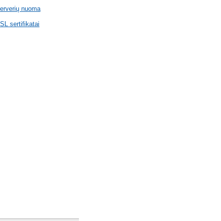
erverių nuoma
SL sertifikatai