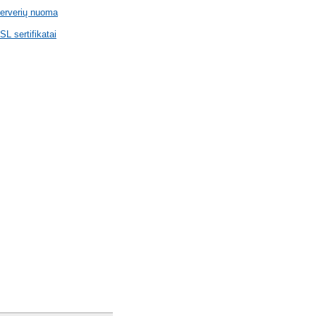
erverių nuoma
SL sertifikatai