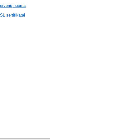
erverių nuoma
SL sertifikatai