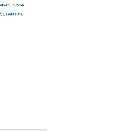
erverių nuoma
SL sertifikatai