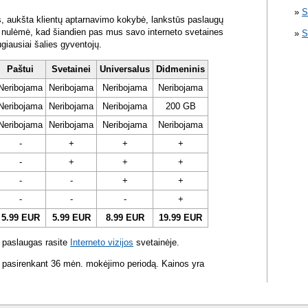
S
s, aukšta klientų aptarnavimo kokybė, lankstūs paslaugų
ra nulėmė, kad šiandien pas mus savo interneto svetaines
S
ugiausiai šalies gyventojų.
Paštui
Svetainei
Universalus
Didmeninis
Neribojama
Neribojama
Neribojama
Neribojama
Neribojama
Neribojama
Neribojama
200 GB
Neribojama
Neribojama
Neribojama
Neribojama
-
+
+
+
-
+
+
+
-
-
+
+
-
-
-
+
5.99 EUR
5.99 EUR
8.99 EUR
19.99 EUR
 paslaugas rasite
Interneto vizijos
svetainėje.
 pasirenkant 36 mėn. mokėjimo periodą. Kainos yra