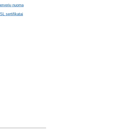
erverių nuoma
SL sertifikatai