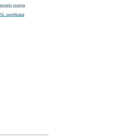
erverių nuoma
SL sertifikatai