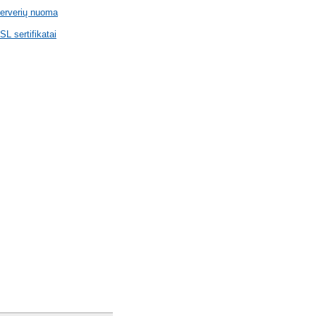
erverių nuoma
SL sertifikatai