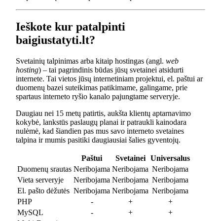
Ieškote kur patalpinti
baigiustatyti.lt?
Svetainių talpinimas arba kitaip hostingas (angl.
web
hosting
) – tai pagrindinis būdas jūsų svetainei atsidurti
internete. Tai vietos jūsų internetiniam projektui, el. paštui ar
duomenų bazei suteikimas patikimame, galingame, prie
spartaus interneto ryšio kanalo pajungtame serveryje.
Daugiau nei 15 metų patirtis, aukšta klientų aptarnavimo
kokybė, lankstūs paslaugų planai ir patraukli kainodara
nulėmė, kad šiandien pas mus savo interneto svetaines
talpina ir mumis pasitiki daugiausiai šalies gyventojų.
Paštui
Svetainei
Universalus
Duomenų srautas
Neribojama
Neribojama
Neribojama
Vieta serveryje
Neribojama
Neribojama
Neribojama
El. pašto dėžutės
Neribojama
Neribojama
Neribojama
PHP
-
+
+
MySQL
-
+
+