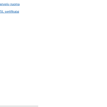
erverių nuoma
SL sertifikatai