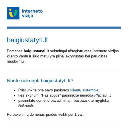
baigiustatyti.lt
Domenas
baigiustatyti.lt
sėkmingai užregistruotas Interneto vizijos
kliento vardu ir šiuo metu yra pilnai aktyvuotas bei paruoštas
naudojimui.
Norite nukreipti baigiustatyti.lt?
Prisijunkite prie savo paskyros
klientų sistemoje
;
ties skyriumi "Paslaugos" pasirinkite nuorodą
Plačiau...
;
pasirinkite domeno pavadinimą ir paspauskite mygtuką
Nukreipti
.
Po pakeitimų domenas pradės veikti per 1 val.