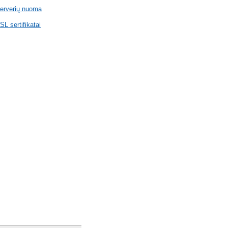
erverių nuoma
SL sertifikatai