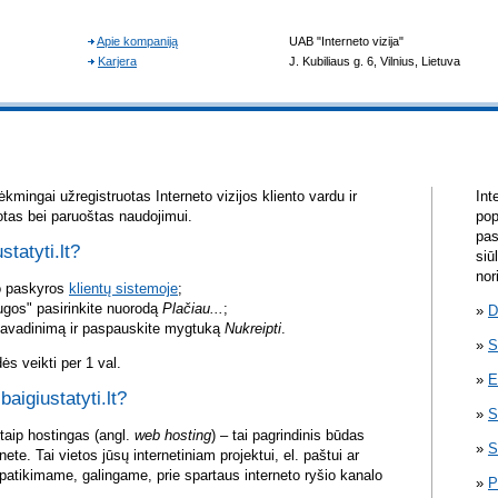
kmingai užregistruotas Interneto vizijos kliento vardu ir
Int
otas bei paruoštas naudojimui.
pop
pas
statyti.lt?
siū
nor
vo paskyros
klientų sistemoje
;
ugos" pasirinkite nuorodą
Plačiau...
;
D
pavadinimą ir paspauskite mygtuką
Nukreipti
.
S
s veikti per 1 val.
E
baigiustatyti.lt?
S
itaip hostingas (angl.
web hosting
) – tai pagrindinis būdas
S
rnete. Tai vietos jūsų internetiniam projektui, el. paštui ar
atikimame, galingame, prie spartaus interneto ryšio kanalo
P