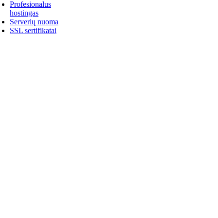
Profesionalus
hostingas
Serverių nuoma
SSL sertifikatai