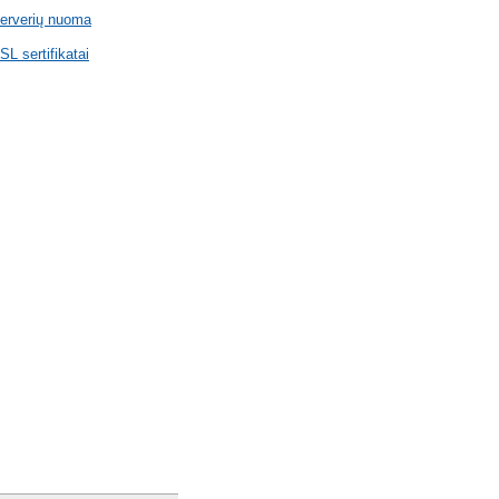
erverių nuoma
SL sertifikatai