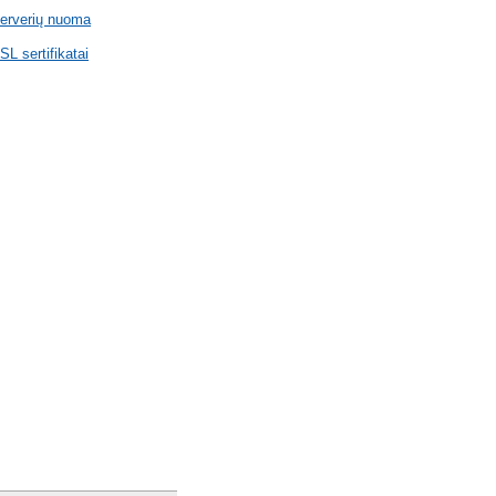
erverių nuoma
SL sertifikatai