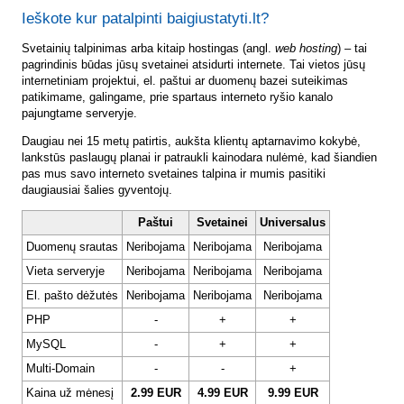
Ieškote kur patalpinti baigiustatyti.lt?
Svetainių talpinimas arba kitaip hostingas (angl.
web hosting
) – tai
pagrindinis būdas jūsų svetainei atsidurti internete. Tai vietos jūsų
internetiniam projektui, el. paštui ar duomenų bazei suteikimas
patikimame, galingame, prie spartaus interneto ryšio kanalo
pajungtame serveryje.
Daugiau nei 15 metų patirtis, aukšta klientų aptarnavimo kokybė,
lankstūs paslaugų planai ir patraukli kainodara nulėmė, kad šiandien
pas mus savo interneto svetaines talpina ir mumis pasitiki
daugiausiai šalies gyventojų.
Paštui
Svetainei
Universalus
Duomenų srautas
Neribojama
Neribojama
Neribojama
Vieta serveryje
Neribojama
Neribojama
Neribojama
El. pašto dėžutės
Neribojama
Neribojama
Neribojama
PHP
-
+
+
MySQL
-
+
+
Multi-Domain
-
-
+
Kaina už mėnesį
2.99 EUR
4.99 EUR
9.99 EUR