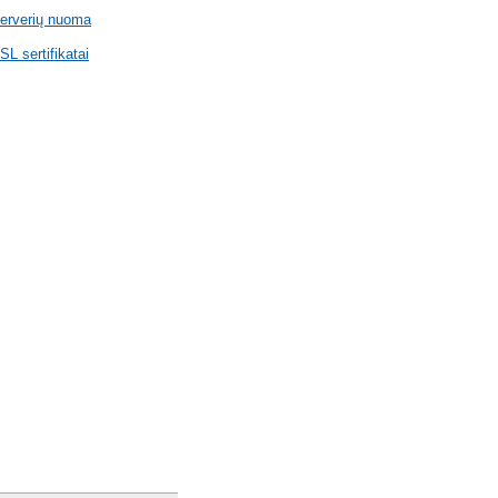
erverių nuoma
SL sertifikatai