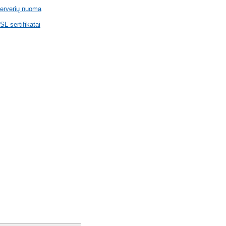
erverių nuoma
SL sertifikatai